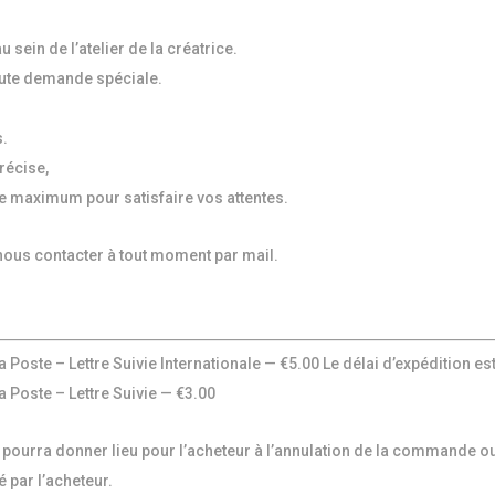
 sein de l’atelier de la créatrice.
ute demande spéciale.
s.
récise,
 le maximum pour satisfaire vos attentes.
ous contacter à tout moment par mail.
a Poste – Lettre Suivie Internationale — €5.00
Le délai d’expédition es
a Poste – Lettre Suivie — €3.00
e pourra donner lieu pour l’acheteur à l’annulation de la commande o
é par l’acheteur.