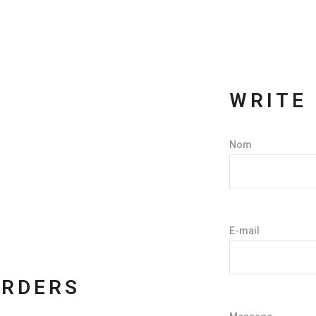
WRITE
Nom
E-mail
ORDERS